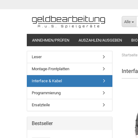
Alle
ANNEHMEN/PRÜFEN
AUSZAHLEN/AUSGEBEN
BI
Startseite
Leser
Montage-Frontplatten
Interf
Interface & Kabel
Programmierung
Ersatzteile
Bestseller