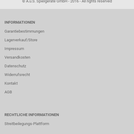
© A.u.S. Spielgeräte GmbH - 2016 - All rights reserved
INFORMATIONEN
Garantiebestimmungen
Lagerverkauf/Store
Impressum
Versandkosten
Datenschutz
Widerrufsrecht
Kontakt
AGB
RECHTLICHE INFORMATIONEN
Streitbeilegungs-Plattform