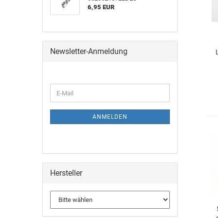
6,95 EUR
Newsletter-Anmeldung
h
ANMELDEN
Hersteller