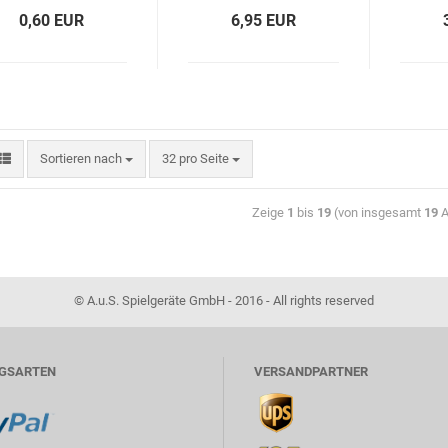
0,60 EUR
6,95 EUR
Sortieren nach
32 pro Seite
Zeige
1
bis
19
(von insgesamt
19
A
© A.u.S. Spielgeräte GmbH - 2016 - All rights reserved
GSARTEN
VERSANDPARTNER