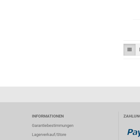
INFORMATIONEN
ZAHLUN
Garantiebestimmungen
Lagerverkauf/Store