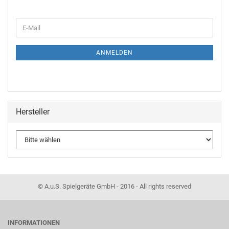
ANMELDEN
Hersteller
© A.u.S. Spielgeräte GmbH - 2016 - All rights reserved
INFORMATIONEN