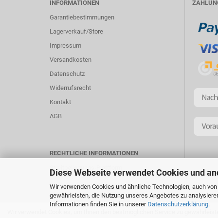
INFORMATIONEN
ZAHLUN
Garantiebestimmungen
Lagerverkauf/Store
Impressum
Versandkosten
Datenschutz
Widerrufsrecht
Kontakt
AGB
RECHTLICHE INFORMATIONEN
Streitbeilegungs-Plattform
Diese Webseite verwendet Cookies und an
Wir verwenden Cookies und ähnliche Technologien, auch von D
gewährleisten, die Nutzung unseres Angebotes zu analysiere
Informationen finden Sie in unserer
Datenschutzerklärung
.
Shopsystem
by Gambio.de © 2020
Wir verwendet Cookies, um Ihnen den bestmöglichen Service zu gewährleiste