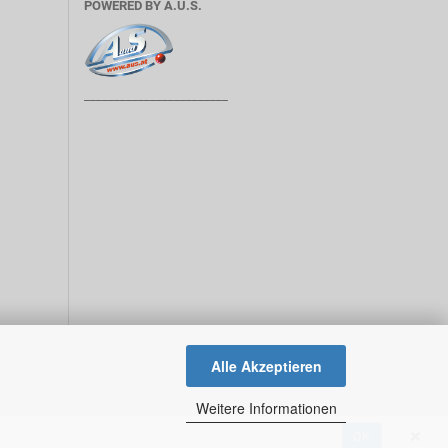
POWERED BY A.U.S.
________________________
Alle Akzeptieren
Weitere Informationen
OK