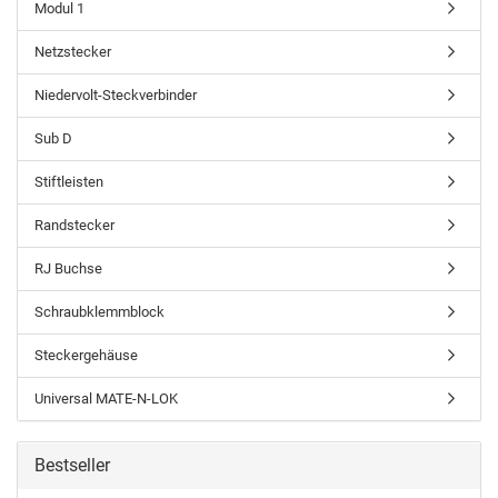
Modul 1
Netzstecker
Niedervolt-Steckverbinder
Sub D
Stiftleisten
Randstecker
RJ Buchse
Schraubklemmblock
Steckergehäuse
Universal MATE-N-LOK
Bestseller