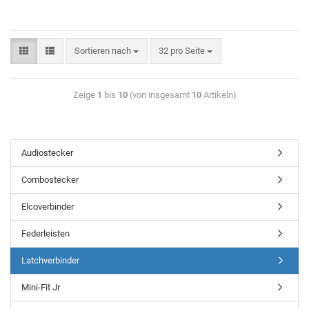
Sortieren nach
32 pro Seite
Zeige
1
bis
10
(von insgesamt
10
Artikeln)
Audiostecker
Combostecker
Elcoverbinder
Federleisten
Latchverbinder
Mini-Fit Jr