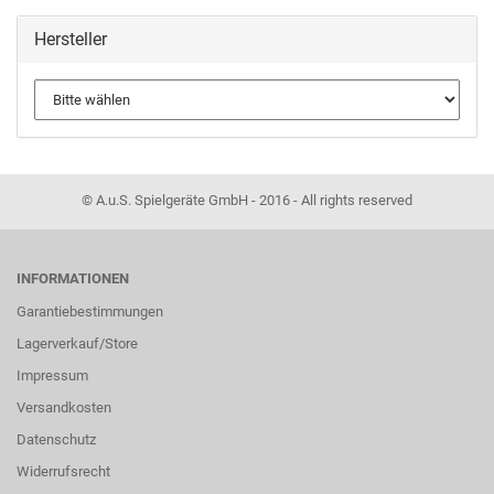
Hersteller
© A.u.S. Spielgeräte GmbH - 2016 - All rights reserved
INFORMATIONEN
Garantiebestimmungen
Lagerverkauf/Store
Impressum
Versandkosten
Datenschutz
Widerrufsrecht