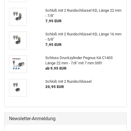
Schloß mit 2 Rund­schlüs­sel KD, Länge 22 mm
- 7/8"
7,95 EUR
Schloß mit 2 Rund­schlüs­sel KD, Länge 16 mm
- 5/8"
7,95 EUR
Schloss Druck­zy­lin­der Peg­nus KA C1403
Länge 22 mm - 7/8" mit 7 mm Stift
ab 9,95 EUR
Schloß mit 2 Rund­schlüs­sel
20,95 EUR
Newsletter-Anmeldung