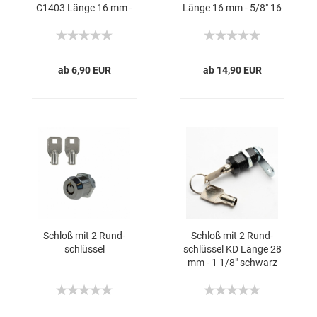
C1403 Länge 16 mm -
Länge 16 mm - 5/8" 16
5/8" 22,2 mm - 7/8"
mm - 7/8" 28,6 mm - 1
28,6 mm - 1 1/8"
1/8"
ab 6,90 EUR
ab 14,90 EUR
Schloß mit 2 Rund­
Schloß mit 2 Rund­
schlüs­sel
schlüs­sel KD Länge 28
mm - 1 1/8" schwarz