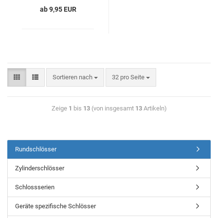
ab 9,95 EUR
Sortieren nach
32 pro Seite
Zeige
1
bis
13
(von insgesamt
13
Artikeln)
Rundschlösser
Zylinderschlösser
Schlossserien
Geräte spezifische Schlösser