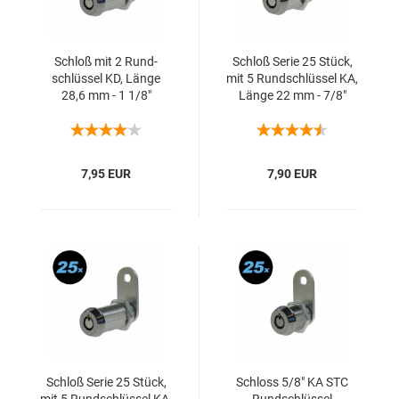
Schloß mit 2 Rund­
Schloß Serie 25 Stück,
schlüs­sel KD, Länge
mit 5 Rund­schlüs­sel KA,
28,6 mm - 1 1/8"
Länge 22 mm - 7/8"
7,95 EUR
7,90 EUR
Schloß Serie 25 Stück,
Schloss 5/8" KA STC