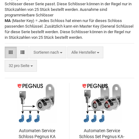
Schlösser dieser Serie passt. Diese Schlösser können in der Regel nur in
Stückzahlen von 25 Stück bestellt werden. Ausnahme sind
programmierbare Schlösser
MA
(Master Key) = Jedes Schloss hat einen nur für dieses Schloss
passenden Schlüssel. Zusätzlich kann ein Master Key (General Schlüssel
für diese Serie bestellt werden. Diese Schlösser können in der Regel nur
in Stückzahlen von 25 Stück bestellt werden.
Sortieren nach
Alle Hersteller
32 pro Seite
Au­to­ma­ten Ser­vice
Au­to­ma­ten Ser­vice
Schloss Peg­nus KA
Schloss Set Peg­nus KA-