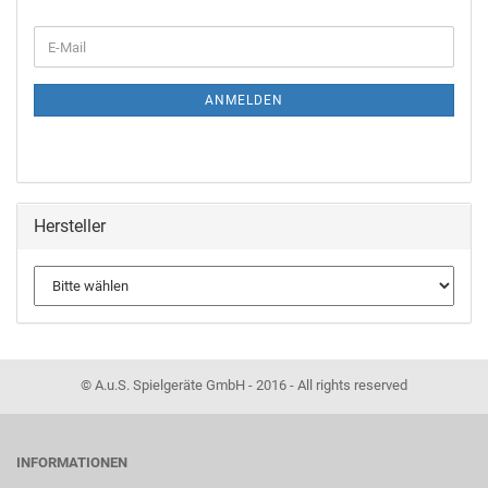
ANMELDEN
Hersteller
© A.u.S. Spielgeräte GmbH - 2016 - All rights reserved
INFORMATIONEN