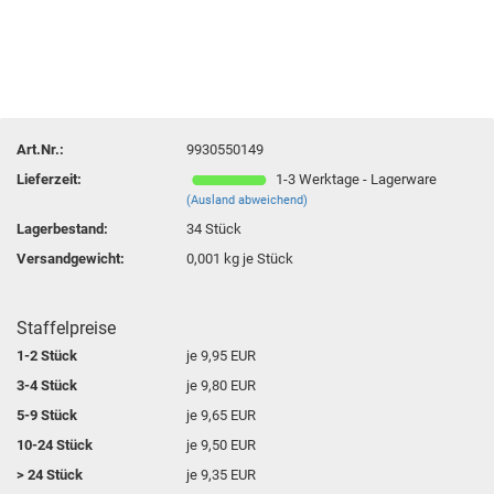
Art.Nr.:
9930550149
Lieferzeit:
1-3 Werktage - Lagerware
(Ausland abweichend)
Lagerbestand:
34
Stück
Versandgewicht:
0,001
kg je Stück
Staffelpreise
1-2 Stück
je 9,95 EUR
3-4 Stück
je 9,80 EUR
5-9 Stück
je 9,65 EUR
10-24 Stück
je 9,50 EUR
> 24 Stück
je 9,35 EUR