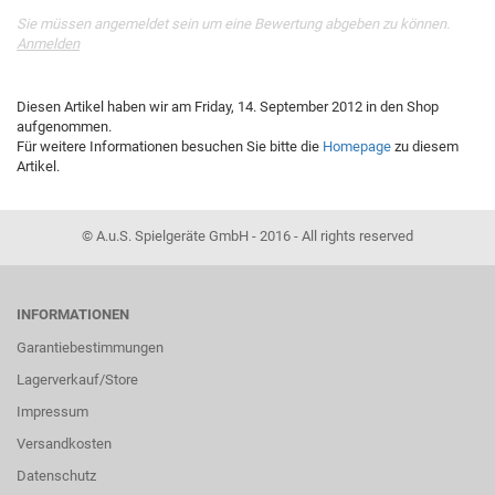
Sie müssen angemeldet sein um eine Bewertung abgeben zu können.
Anmelden
Diesen Artikel haben wir am Friday, 14. September 2012 in den Shop
aufgenommen.
Für weitere Informationen besuchen Sie bitte die
Homepage
zu diesem
Artikel.
© A.u.S. Spielgeräte GmbH - 2016 - All rights reserved
INFORMATIONEN
Garantiebestimmungen
Lagerverkauf/Store
Impressum
Versandkosten
Datenschutz