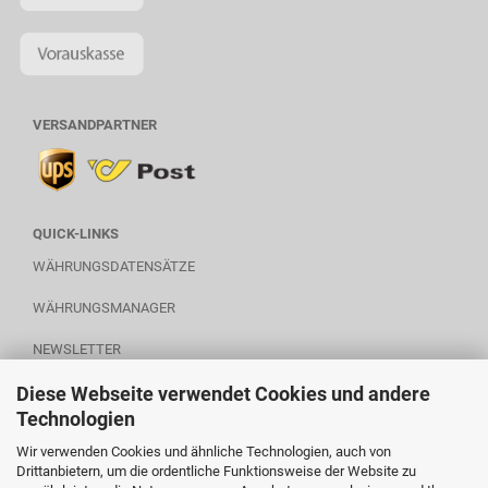
VERSANDPARTNER
QUICK-LINKS
WÄHRUNGSDATENSÄTZE
WÄHRUNGSMANAGER
NEWSLETTER
Diese Webseite verwendet Cookies und andere
WARENKORB
Technologien
Wir verwenden Cookies und ähnliche Technologien, auch von
Drittanbietern, um die ordentliche Funktionsweise der Website zu
POWERED BY A.U.S.