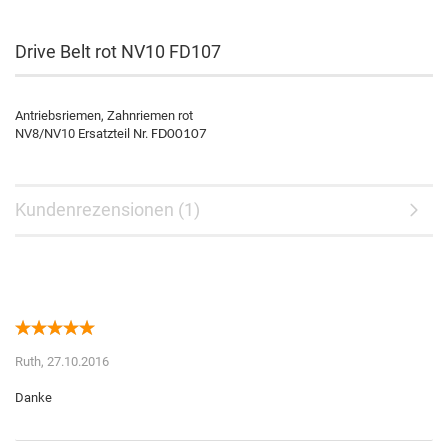
Drive Belt rot NV10 FD107
Antriebsriemen, Zahnriemen rot
NV8/NV10 Ersatzteil Nr.
FD00107
Kundenrezensionen (1)
Ruth,
27.10.2016