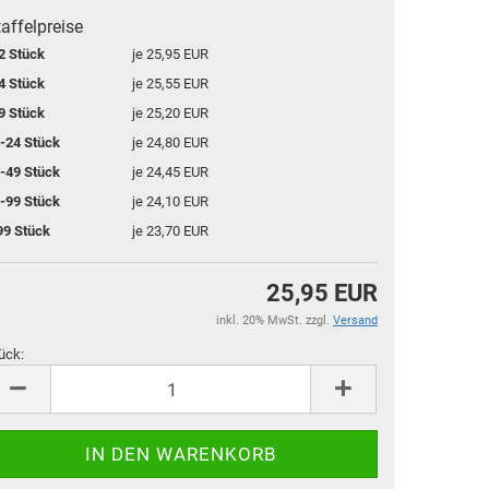
affelpreise
2 Stück
je 25,95 EUR
4 Stück
je 25,55 EUR
9 Stück
je 25,20 EUR
-24 Stück
je 24,80 EUR
-49 Stück
je 24,45 EUR
-99 Stück
je 24,10 EUR
99 Stück
je 23,70 EUR
25,95 EUR
inkl. 20% MwSt. zzgl.
Versand
ück:
ück