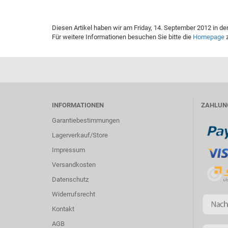
Diesen Artikel haben wir am Friday, 14. September 2012 in 
Für weitere Informationen besuchen Sie bitte die
Homepage
z
INFORMATIONEN
ZAHLUN
Garantiebestimmungen
Lagerverkauf/Store
Impressum
Versandkosten
Datenschutz
Widerrufsrecht
Kontakt
AGB