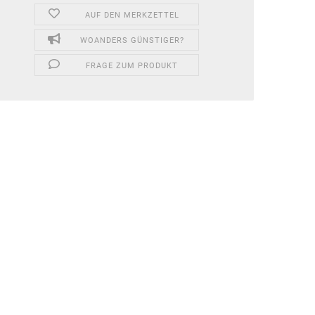
AUF DEN MERKZETTEL
WOANDERS GÜNSTIGER?
FRAGE ZUM PRODUKT