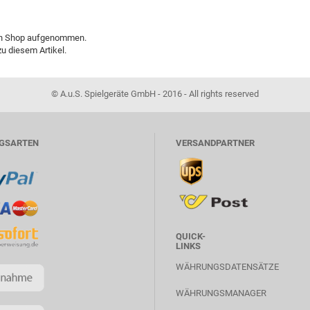
den Shop aufgenommen.
u diesem Artikel.
© A.u.S. Spielgeräte GmbH - 2016 - All rights reserved
GSARTEN
VERSANDPARTNER
QUICK-
LINKS
WÄHRUNGSDATENSÄTZE
WÄHRUNGSMANAGER