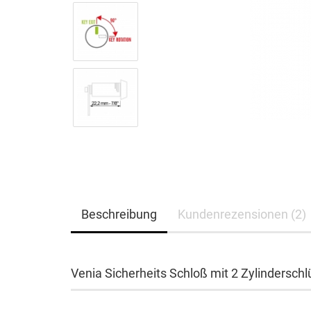
Beschreibung
Kundenrezensionen (2)
Venia Sicherheits Schloß mit 2 Zylinderschl