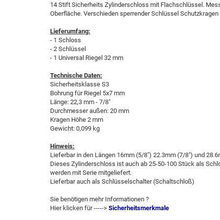
14 Stift Sicherheits Zylinderschloss mit Flachschlüssel. Mes
Oberfläche. Verschieden sperrender Schlüssel Schutzkragen
Lieferumfang:
- 1 Schloss
- 2 Schlüssel
- 1 Universal Riegel 32 mm
Technische Daten:
Sicherheitsklasse S3
Bohrung für Riegel 5x7 mm
Länge: 22,3 mm - 7/8"
Durchmesser außen: 20 mm
Kragen Höhe 2 mm
Gewicht: 0,099 kg
Hinweis:
Lieferbar in den Längen 16mm (5/8") 22.3mm (7/8") und 28.6
Dieses Zylinderschloss ist auch ab 25-50-100 Stück als Schlo
werden mit Serie mitgeliefert.
Lieferbar auch als Schlüsselschalter (Schaltschloß)
Sie benötigen mehr Informationen ?
Hier klicken für ----->
Sicherheitsmerkmale