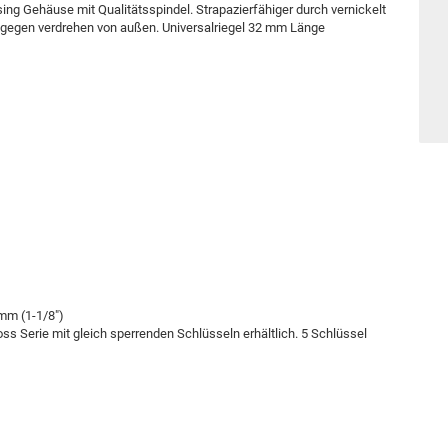
sing Gehäuse mit Qualitätsspindel. Strapazierfähiger durch vernickelt
 gegen verdrehen von außen. Universalriegel 32 mm Länge
mm (1-1/8")
ss Serie mit gleich sperrenden Schlüsseln erhältlich. 5 Schlüssel