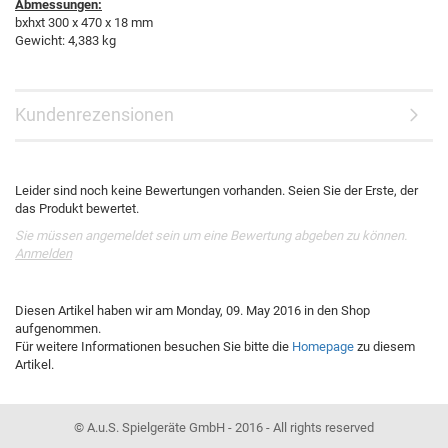
Abmessungen:
bxhxt 300 x 470 x 18 mm
Gewicht: 4,383 kg
Kundenrezensionen
Leider sind noch keine Bewertungen vorhanden. Seien Sie der Erste, der
das Produkt bewertet.
Sie müssen angemeldet sein um eine Bewertung abgeben zu können.
Anmelden
Diesen Artikel haben wir am Monday, 09. May 2016 in den Shop
aufgenommen.
Für weitere Informationen besuchen Sie bitte die
Homepage
zu diesem
Artikel.
© A.u.S. Spielgeräte GmbH - 2016 - All rights reserved