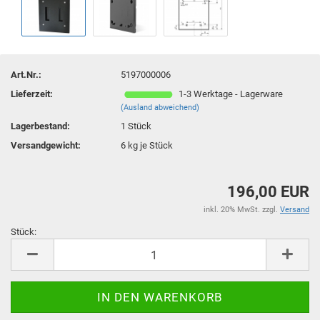
Art.Nr.:
5197000006
Lieferzeit:
1-3 Werktage - Lagerware
(Ausland abweichend)
Lagerbestand:
1
Stück
Versandgewicht:
6
kg je Stück
196,00 EUR
inkl. 20% MwSt. zzgl.
Versand
Stück:
Stück